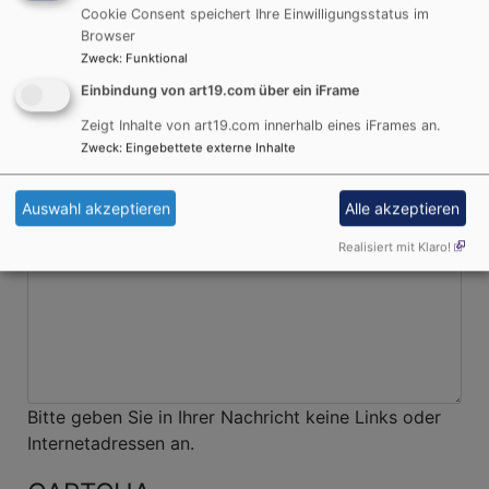
Betreff
Cookie Consent speichert Ihre Einwilligungsstatus im
Browser
Zweck
:
Funktional
Einbindung von art19.com über ein iFrame
Nachricht
Zeigt Inhalte von art19.com innerhalb eines iFrames an.
Zweck
:
Eingebettete externe Inhalte
Auswahl akzeptieren
Alle akzeptieren
Realisiert mit Klaro!
Bitte geben Sie in Ihrer Nachricht keine Links oder
Internetadressen an.