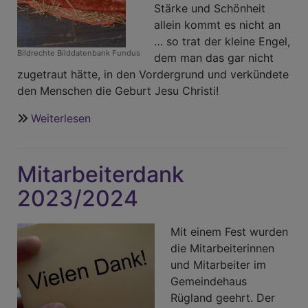
Stärke und Schönheit
allein kommt es nicht an
… so trat der kleine Engel,
Bildrechte
Bilddatenbank Fundus
dem man das gar nicht
zugetraut hätte, in den Vordergrund und verkündete
den Menschen die Geburt Jesu Christi!
Weiterlesen
über
Rückblick
-
Mitarbeiterdank
Krippenspiel
2023
2023/2024
Mit einem Fest wurden
die Mitarbeiterinnen
und Mitarbeiter im
Gemeindehaus
Rügland geehrt. Der