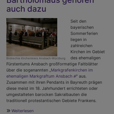
auch dazu
Seit den
bayerischen
Sommerferien
liegen in
zahlreichen
Kirchen im Gebiet
des ehemaligen
Bildrechte
Kirchenkreis Ansbach-Würzburg
Fürstentums Ansbach großformatige Faltblätter
über die sogenannten „
Markgrafenkirchen im
ehemaligen Markgraftum Ansbach
" aus.
Zusammen mit ihren Pendants in Bayreuth prägen
diese meist im 18. Jahrhundert errichteten oder
umgestalteten barocken Sakralbauten die
traditionell protestantischen Gebiete Frankens.
Weiterlesen
über