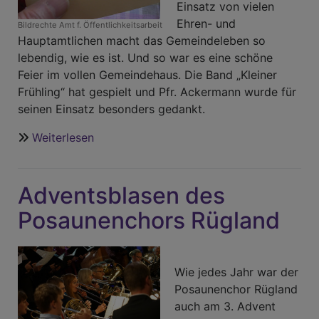
Einsatz von vielen
Ehren- und
Bildrechte
Amt f. Öffentlichkeitsarbeit
Hauptamtlichen macht das Gemeindeleben so
lebendig, wie es ist. Und so war es eine schöne
Feier im vollen Gemeindehaus. Die Band „Kleiner
Frühling“ hat gespielt und Pfr. Ackermann wurde für
seinen Einsatz besonders gedankt.
Weiterlesen
über
Mitarbeiterdank
2023/2024
Adventsblasen des
Posaunenchors Rügland
Wie jedes Jahr war der
Posaunenchor Rügland
auch am 3. Advent