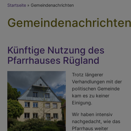
Breadcrumb
Startseite
Gemeindenachrichten
Gemeindenachrichte
Künftige Nutzung des
Pfarrhauses Rügland
Trotz längerer
Verhandlungen mit der
politischen Gemeinde
kam es zu keiner
Einigung.
Wir haben intensiv
nachgedacht, wie das
Pfarrhaus weiter