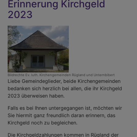
Erinnerung Kirchgeld
dem
Kirchenvorstand:
2023
Gottesdienste
Bildrechte
Ev. luth. Kirchengemeinden Rügland und Unternbibert
Liebe Gemeindeglieder, beide Kirchengemeinden
bedanken sich herzlich bei allen, die ihr Kirchgeld
2023 überweisen haben.
Falls es bei Ihnen untergegangen ist, möchten wir
Sie hiermit ganz freundlich daran erinnern, das
Kirchgeld noch zu begleichen.
Die Kirchgeldzahlungen kommen in Rügland der