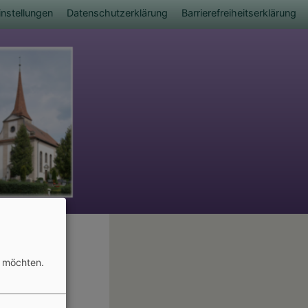
nstellungen
Datenschutzerklärung
Barrierefreiheitserklärung
n möchten.